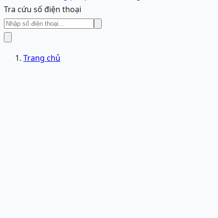
Tra cứu số điện thoại
Trang chủ