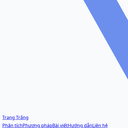
Trang Trắng
Phân tích
Phương pháp
Bài viết
Hướng dẫn
Liên hệ