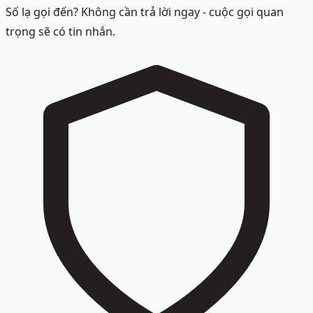
Số lạ gọi đến? Không cần trả lời ngay - cuộc gọi quan
trọng sẽ có tin nhắn.