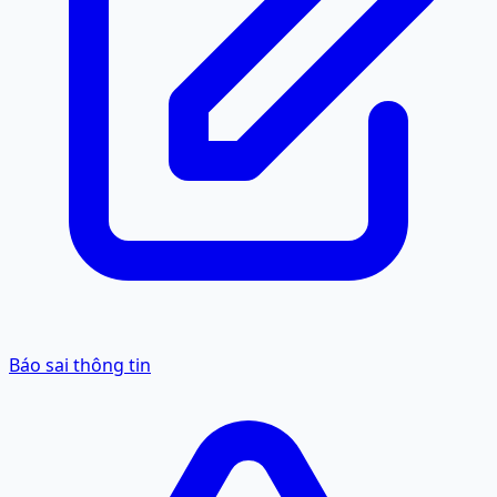
Báo sai thông tin