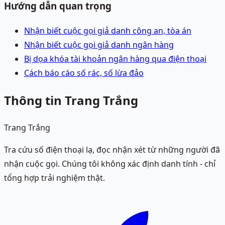
Hướng dẫn quan trọng
Nhận biết cuộc gọi giả danh công an, tòa án
Nhận biết cuộc gọi giả danh ngân hàng
Bị dọa khóa tài khoản ngân hàng qua điện thoại
Cách báo cáo số rác, số lừa đảo
Thông tin Trang Trắng
Trang Trắng
Tra cứu số điện thoại lạ, đọc nhận xét từ những người đã
nhận cuộc gọi. Chúng tôi không xác định danh tính - chỉ
tổng hợp trải nghiệm thật.