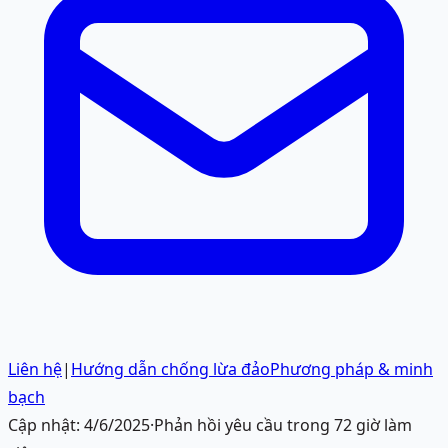
Liên hệ
|
Hướng dẫn chống lừa đảo
Phương pháp & minh
bạch
Cập nhật:
4/6/2025
·
Phản hồi yêu cầu trong 72 giờ làm