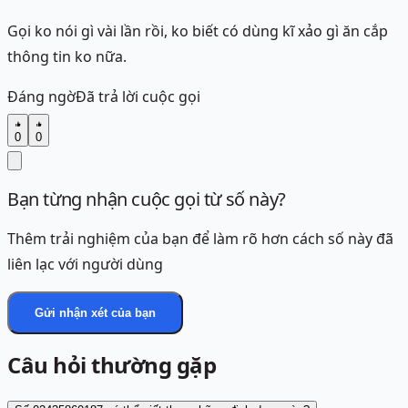
Gọi ko nói gì vài lần rồi, ko biết có dùng kĩ xảo gì ăn cắp
thông tin ko nữa.
Đáng ngờ
Đã trả lời cuộc gọi
0
0
Bạn từng nhận cuộc gọi từ số này?
Thêm trải nghiệm của bạn để làm rõ hơn cách số này đã
liên lạc với người dùng
Gửi nhận xét của bạn
Câu hỏi thường gặp