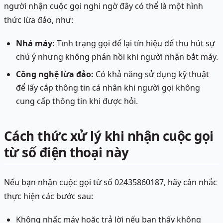
người nhận cuộc gọi nghi ngờ đây có thể là một hình
thức lừa đảo, như:
Nhá máy:
Tình trạng gọi để lại tín hiệu để thu hút sự
chú ý nhưng không phản hồi khi người nhận bắt máy.
Công nghệ lừa đảo:
Có khả năng sử dụng kỹ thuật
để lấy cắp thông tin cá nhân khi người gọi không
cung cấp thông tin khi được hỏi.
Cách thức xử lý khi nhận cuộc gọi
từ số điện thoại này
Nếu bạn nhận cuộc gọi từ số 02435860187, hãy cân nhắc
thực hiện các bước sau:
Không nhấc máy hoặc trả lời nếu bạn thấy không