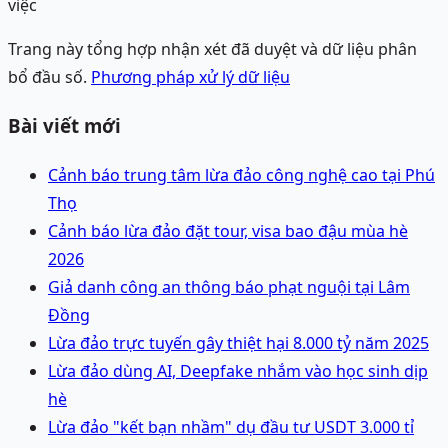
việc
Trang này tổng hợp nhận xét đã duyệt và dữ liệu phân
bổ đầu số.
Phương pháp xử lý dữ liệu
Bài viết mới
Cảnh báo trung tâm lừa đảo công nghệ cao tại Phú
Thọ
Cảnh báo lừa đảo đặt tour, visa bao đậu mùa hè
2026
Giả danh công an thông báo phạt nguội tại Lâm
Đồng
Lừa đảo trực tuyến gây thiệt hại 8.000 tỷ năm 2025
Lừa đảo dùng AI, Deepfake nhắm vào học sinh dịp
hè
Lừa đảo "kết bạn nhầm" dụ đầu tư USDT 3.000 tỉ