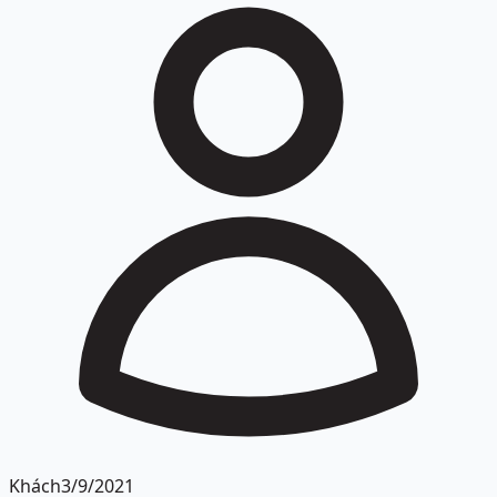
Khách
3/9/2021