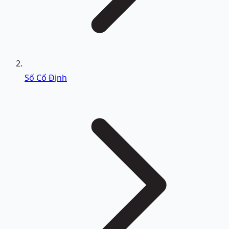
Số Cố Định