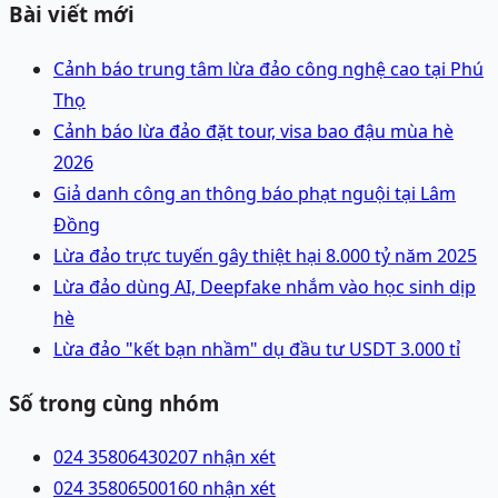
Bài viết mới
Cảnh báo trung tâm lừa đảo công nghệ cao tại Phú
Thọ
Cảnh báo lừa đảo đặt tour, visa bao đậu mùa hè
2026
Giả danh công an thông báo phạt nguội tại Lâm
Đồng
Lừa đảo trực tuyến gây thiệt hại 8.000 tỷ năm 2025
Lừa đảo dùng AI, Deepfake nhắm vào học sinh dịp
hè
Lừa đảo "kết bạn nhầm" dụ đầu tư USDT 3.000 tỉ
Số trong cùng nhóm
024 35806430
207 nhận xét
024 35806500
160 nhận xét