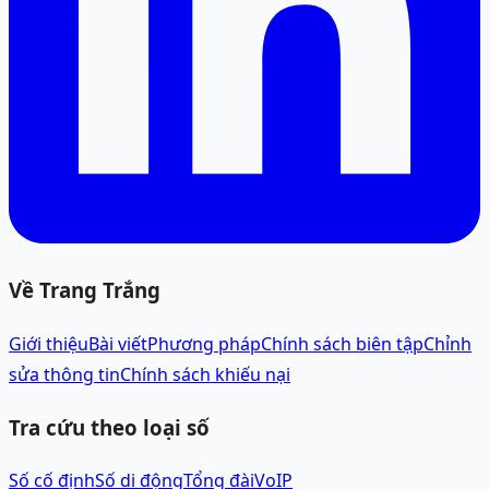
Về Trang Trắng
Giới thiệu
Bài viết
Phương pháp
Chính sách biên tập
Chỉnh
sửa thông tin
Chính sách khiếu nại
Tra cứu theo loại số
Số cố định
Số di động
Tổng đài
VoIP