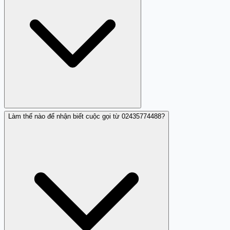
Làm thế nào để nhận biết cuộc gọi từ 02435774488?
Không, 02435774488 không phải là số lừa đảo mà là số
hợp pháp.