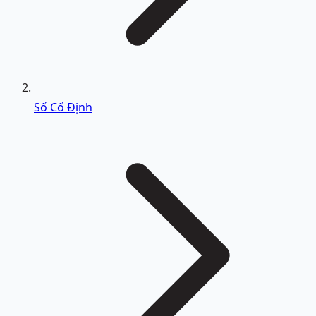
Số Cố Định