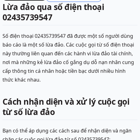
Lừa đảo qua số điện thoại
02435739547
Số điện thoại 02435739547 đã được một số người dùng
báo cáo là một số lừa đảo. Các cuộc gọi từ số điện thoại
này thường liên quan đến các hành vi lừa đảo tài chính,
nơi mà những kẻ lừa đảo cố gắng dụ dỗ nạn nhân cung
cấp thông tin cá nhân hoặc tiền bạc dưới nhiều hình
thức khác nhau.
Cách nhận diện và xử lý cuộc gọi
từ số lừa đảo
Bạn có thể áp dụng các cách sau để nhận diện và ngăn
chặn các cuộc gọi lừa đảo từ số 02435739547: