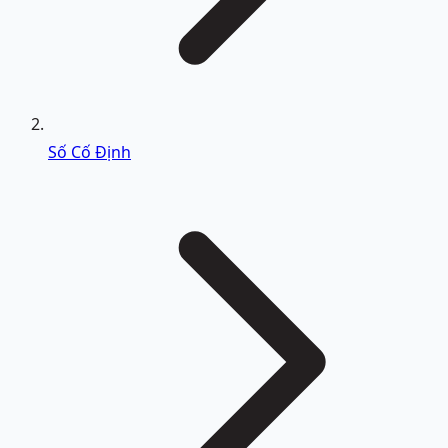
Số Cố Định