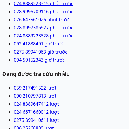
024 88892233
15 phút trước
028 99967091
16 phút trước
076 6475610
26 phút trước
028 89973869
27 phút trước
024 88892233
28 phút trước
092 4183849
1 giờ trước
0275 8994106
3 giờ trước
094 5915234
3 giờ trước
Đang được tra cứu nhiều
059 2174915
22
lượt
090 2107978
13
lượt
024 83896474
12
lượt
024 66716600
12
lượt
0275 8994106
11
lượt
086 2526888
9
lượt