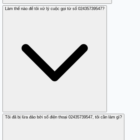
Làm thế nào để tôi xử lý cuộc gọi từ số 02435739547?
Có, theo báo cáo từ người dùng, số điện thoại
02435739547 đã được xác định là lừa đảo.
Tôi đã bị lừa đảo bởi số điện thoại 02435739547, tôi cần làm gì?
Bạn nên ngắt cuộc gọi ngay lập tức và không cung cấp
thông tin cá nhân.