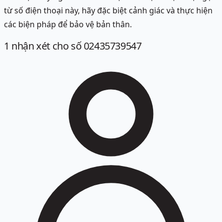
từ số điện thoại này, hãy đặc biệt cảnh giác và thực hiện
các biện pháp để bảo vệ bản thân.
1
nhận xét
cho số 02435739547