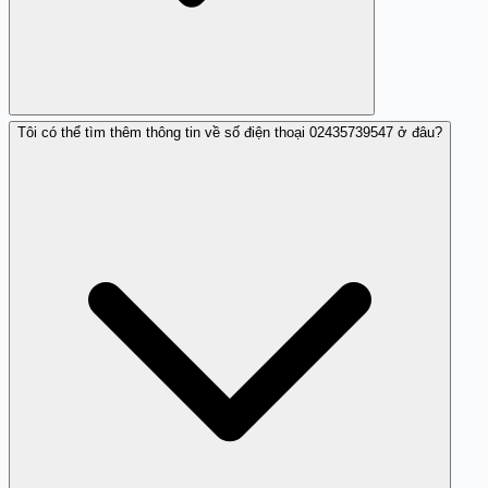
Tôi có thể tìm thêm thông tin về số điện thoại 02435739547 ở đâu?
Số 02435739547 thường liên quan đến các hành vi lừa
đảo tài chính, dụ dỗ nạn nhân cung cấp thông tin hoặc
tiền bạc.