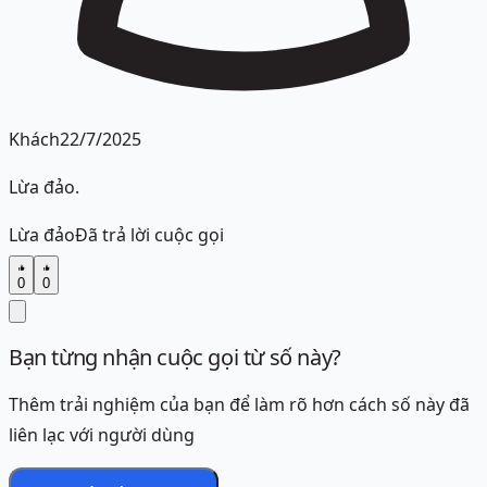
Khách
22/7/2025
Lừa đảo.
Lừa đảo
Đã trả lời cuộc gọi
0
0
Bạn từng nhận cuộc gọi từ số này?
Thêm trải nghiệm của bạn để làm rõ hơn cách số này đã
liên lạc với người dùng