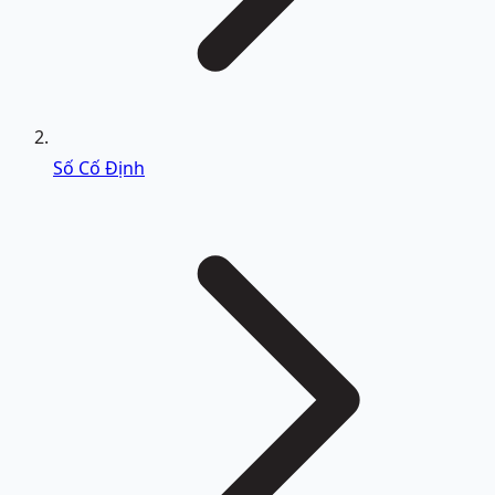
Số Cố Định