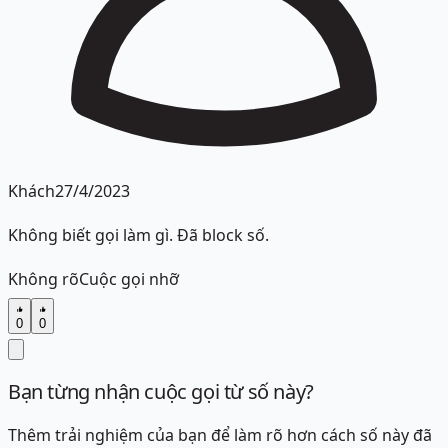
Khách
27/4/2023
Không biết gọi làm gì. Đã block số.
Không rõ
Cuộc gọi nhỡ
0
0
Bạn từng nhận cuộc gọi từ số này?
Thêm trải nghiệm của bạn để làm rõ hơn cách số này đã