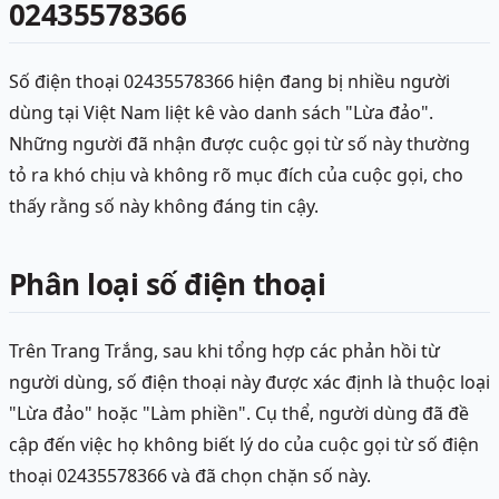
02435578366
Số điện thoại 02435578366 hiện đang bị nhiều người
dùng tại Việt Nam liệt kê vào danh sách "Lừa đảo".
Những người đã nhận được cuộc gọi từ số này thường
tỏ ra khó chịu và không rõ mục đích của cuộc gọi, cho
thấy rằng số này không đáng tin cậy.
Phân loại số điện thoại
Trên Trang Trắng, sau khi tổng hợp các phản hồi từ
người dùng, số điện thoại này được xác định là thuộc loại
"Lừa đảo" hoặc "Làm phiền". Cụ thể, người dùng đã đề
cập đến việc họ không biết lý do của cuộc gọi từ số điện
thoại 02435578366 và đã chọn chặn số này.