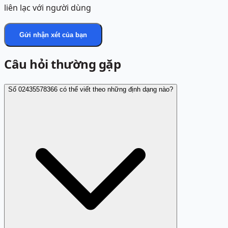
liên lạc với người dùng
Gửi nhận xét của bạn
Câu hỏi thường gặp
Số 02435578366 có thể viết theo những định dạng nào?