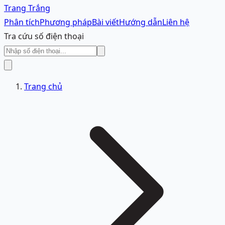
Trang Trắng
Phân tích
Phương pháp
Bài viết
Hướng dẫn
Liên hệ
Tra cứu số điện thoại
Trang chủ