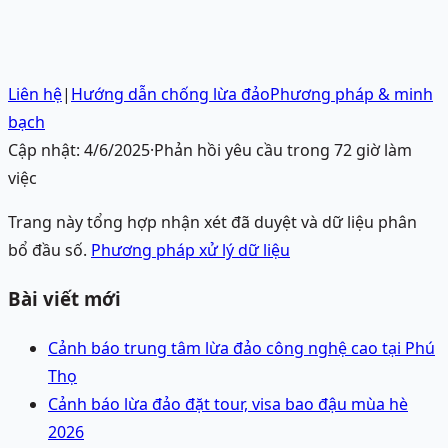
Liên hệ
|
Hướng dẫn chống lừa đảo
Phương pháp & minh
bạch
Cập nhật:
4/6/2025
·
Phản hồi yêu cầu trong 72 giờ làm
việc
Trang này tổng hợp nhận xét đã duyệt và dữ liệu phân
bổ đầu số.
Phương pháp xử lý dữ liệu
Bài viết mới
Cảnh báo trung tâm lừa đảo công nghệ cao tại Phú
Thọ
Cảnh báo lừa đảo đặt tour, visa bao đậu mùa hè
2026