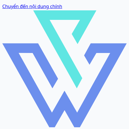
Chuyển đến nội dung chính