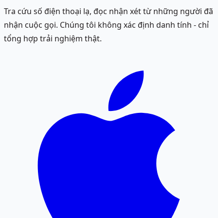
Tra cứu số điện thoại lạ, đọc nhận xét từ những người đã
nhận cuộc gọi. Chúng tôi không xác định danh tính - chỉ
tổng hợp trải nghiệm thật.