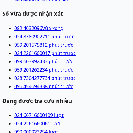
Số vừa được nhận xét
082 4632096
Vừa xong
024 83809027
11 phút trước
059 2015758
12 phút trước
024 22616600
17 phút trước
099 6039924
33 phút trước
059 2012622
34 phút trước
028 73042777
34 phút trước
096 4546943
38 phút trước
Đang được tra cứu nhiều
024 66716600
109
lượt
024 22616600
61
lượt
090 0009232
54
lượt