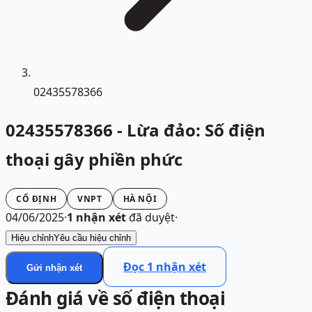
02435578366
02435578366 - Lừa đảo: Số điện
thoại gây phiền phức
CỐ ĐỊNH
VNPT
HÀ NỘI
04/06/2025
·
1
nhận xét
đã duyệt
·
Hiệu chỉnh
Yêu cầu hiệu chỉnh
Đọc
1
nhận xét
Gửi nhận xét
Đánh giá về số điện thoại