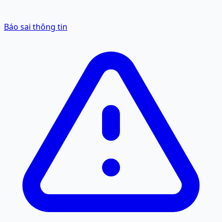
Báo sai thông tin