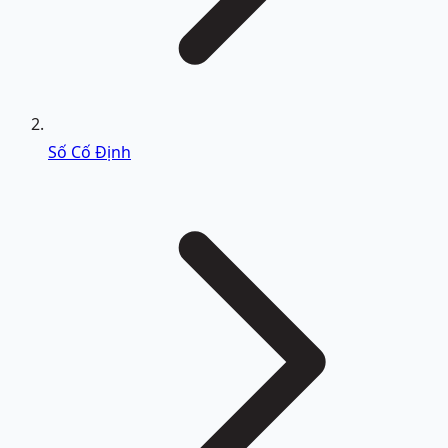
Số Cố Định