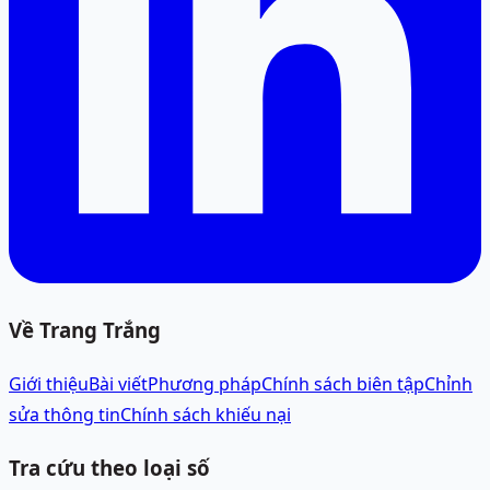
Về Trang Trắng
Giới thiệu
Bài viết
Phương pháp
Chính sách biên tập
Chỉnh
sửa thông tin
Chính sách khiếu nại
Tra cứu theo loại số