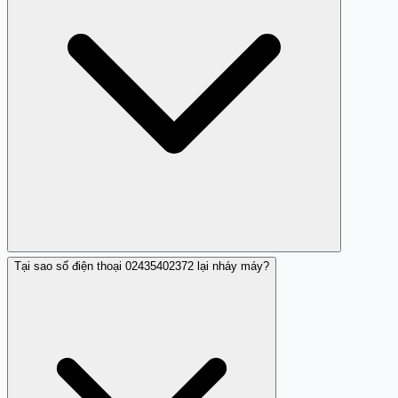
Tại sao số điện thoại 02435402372 lại nháy máy?
Bạn nên kiểm tra thông tin trên Trang Trắng và không
gọi lại ngay nếu đó là cuộc gọi nháy máy.