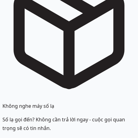
Không nghe máy số lạ
Số lạ gọi đến? Không cần trả lời ngay - cuộc gọi quan
trọng sẽ có tin nhắn.