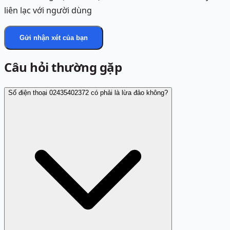
liên lạc với người dùng
Gửi nhận xét của bạn
Câu hỏi thường gặp
Số điện thoại 02435402372 có phải là lừa đảo không?