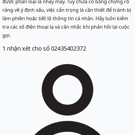
được phân loại là nháy máy. Tuy chưa có bằng chứng rõ
ràng về ý định xấu, việc cẩn trọng là cần thiết để tránh bị
làm phiền hoặc tiết lộ thông tin cá nhân. Hãy luôn kiểm
tra các số điện thoại lạ và cân nhắc khi phản hồi lại cuộc
gọi.
1
nhận xét
cho số 02435402372