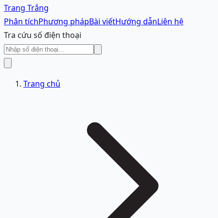
Trang Trắng
Phân tích
Phương pháp
Bài viết
Hướng dẫn
Liên hệ
Tra cứu số điện thoại
Trang chủ