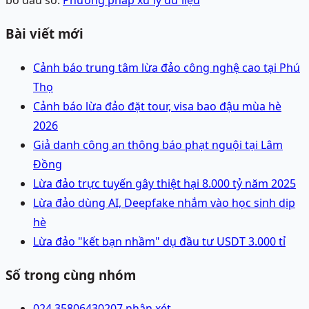
bổ đầu số.
Phương pháp xử lý dữ liệu
Bài viết mới
Cảnh báo trung tâm lừa đảo công nghệ cao tại Phú
Thọ
Cảnh báo lừa đảo đặt tour, visa bao đậu mùa hè
2026
Giả danh công an thông báo phạt nguội tại Lâm
Đồng
Lừa đảo trực tuyến gây thiệt hại 8.000 tỷ năm 2025
Lừa đảo dùng AI, Deepfake nhắm vào học sinh dịp
hè
Lừa đảo "kết bạn nhầm" dụ đầu tư USDT 3.000 tỉ
Số trong cùng nhóm
024 35806430
207 nhận xét