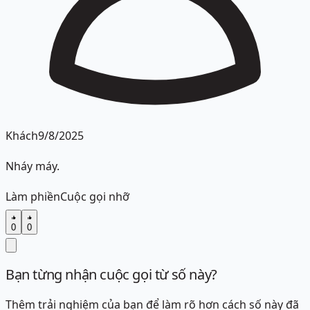
Khách
9/8/2025
Nháy máy.
Làm phiền
Cuộc gọi nhỡ
0
0
Bạn từng nhận cuộc gọi từ số này?
Thêm trải nghiệm của bạn để làm rõ hơn cách số này đã