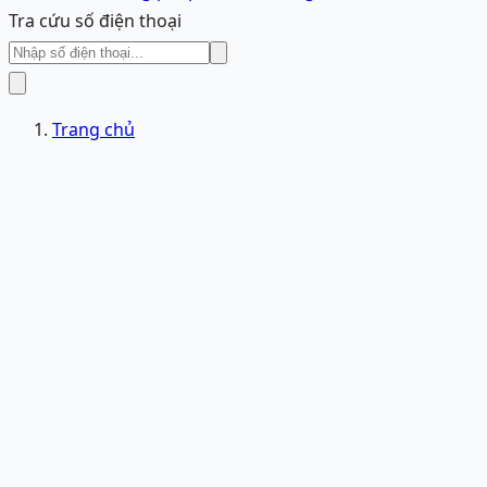
Tra cứu số điện thoại
Trang chủ