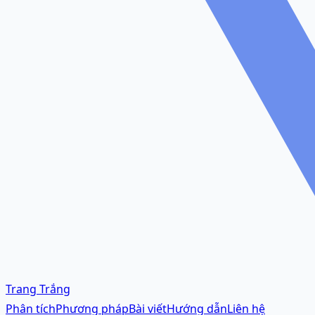
Trang Trắng
Phân tích
Phương pháp
Bài viết
Hướng dẫn
Liên hệ