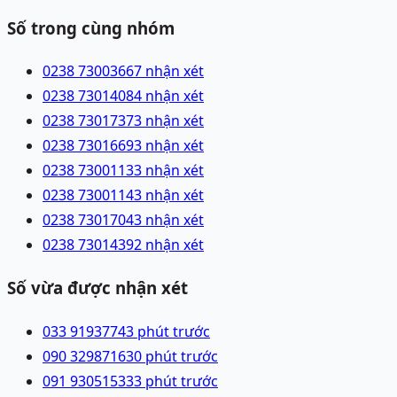
Số trong cùng nhóm
0238 7300366
7 nhận xét
0238 7301408
4 nhận xét
0238 7301737
3 nhận xét
0238 7301669
3 nhận xét
0238 7300113
3 nhận xét
0238 7300114
3 nhận xét
0238 7301704
3 nhận xét
0238 7301439
2 nhận xét
Số vừa được nhận xét
033 9193774
3 phút trước
090 3298716
30 phút trước
091 9305153
33 phút trước