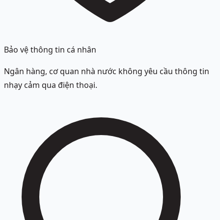
Bảo vệ thông tin cá nhân
Ngân hàng, cơ quan nhà nước không yêu cầu thông tin
nhạy cảm qua điện thoại.