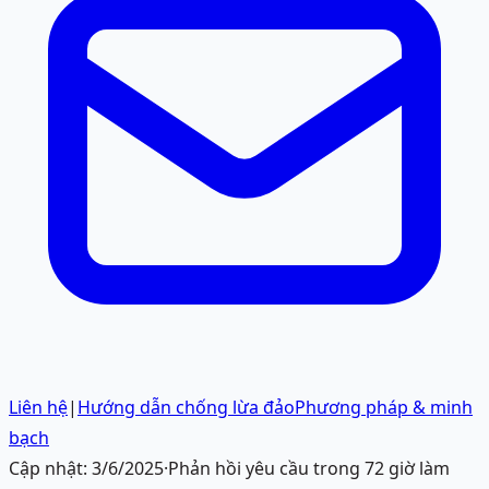
Liên hệ
|
Hướng dẫn chống lừa đảo
Phương pháp & minh
bạch
Cập nhật:
3/6/2025
·
Phản hồi yêu cầu trong 72 giờ làm