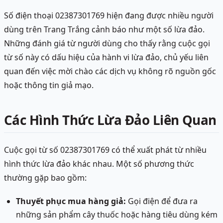
Số điện thoại 02387301769 hiện đang được nhiều người
dùng trên Trang Trắng cảnh báo như một số lừa đảo.
Những đánh giá từ người dùng cho thấy rằng cuộc gọi
từ số này có dấu hiệu của hành vi lừa đảo, chủ yếu liên
quan đến việc mời chào các dịch vụ không rõ nguồn gốc
hoặc thông tin giả mạo.
Các Hình Thức Lừa Đảo Liên Quan
Cuộc gọi từ số 02387301769 có thể xuất phát từ nhiều
hình thức lừa đảo khác nhau. Một số phương thức
thường gặp bao gồm:
Thuyết phục mua hàng giả:
Gọi điện để đưa ra
những sản phẩm cây thuốc hoặc hàng tiêu dùng kém