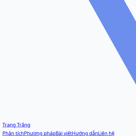
Trang Trắng
Phân tích
Phương pháp
Bài viết
Hướng dẫn
Liên hệ