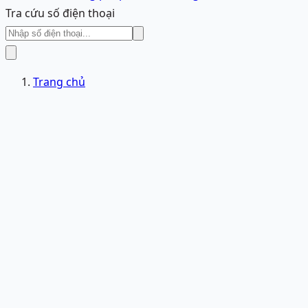
Tra cứu số điện thoại
Trang chủ