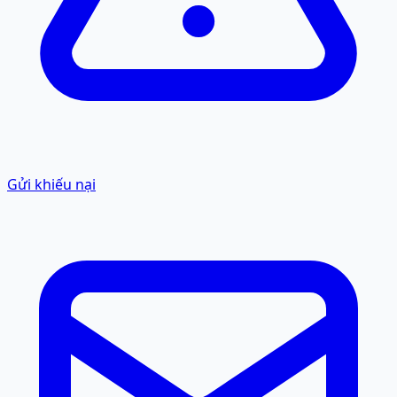
Gửi khiếu nại