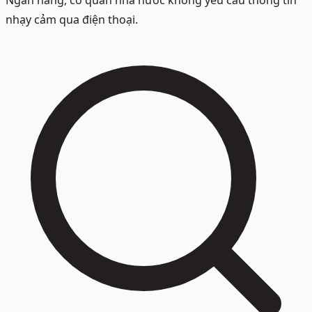
Ngân hàng, cơ quan nhà nước không yêu cầu thông tin
nhạy cảm qua điện thoại.