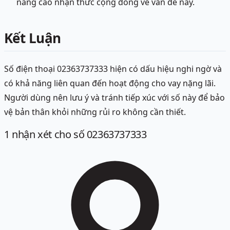
nâng cao nhận thức cộng đồng về vấn đề này.
Kết Luận
Số điện thoại 02363737333 hiện có dấu hiệu nghi ngờ và
có khả năng liên quan đến hoạt động cho vay nặng lãi.
Người dùng nên lưu ý và tránh tiếp xúc với số này để bảo
vệ bản thân khỏi những rủi ro không cần thiết.
1
nhận xét
cho số 02363737333