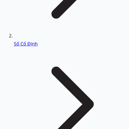
Số Cố Định