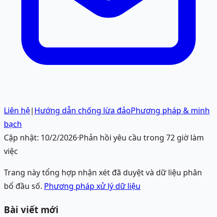
Liên hệ
|
Hướng dẫn chống lừa đảo
Phương pháp & minh
bạch
Cập nhật:
10/2/2026
·
Phản hồi yêu cầu trong 72 giờ làm
việc
Trang này tổng hợp nhận xét đã duyệt và dữ liệu phân
bổ đầu số.
Phương pháp xử lý dữ liệu
Bài viết mới