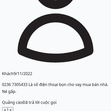
Khách
9/11/2022
0236 7305433 Là số điện thoại bọn cho vay mua bán nhà.
Né gấp.
Quảng cáo
Đã trả lời cuộc gọi