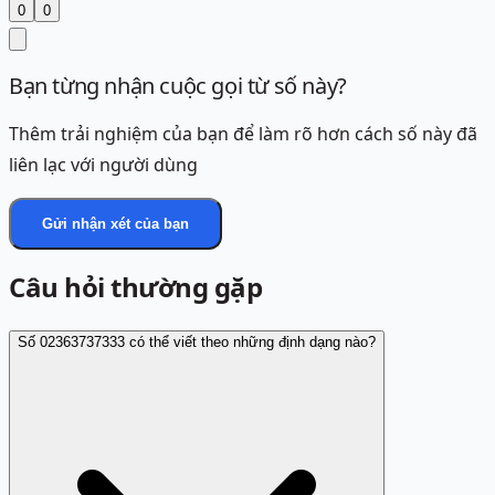
0
0
Bạn từng nhận cuộc gọi từ số này?
Thêm trải nghiệm của bạn để làm rõ hơn cách số này đã
liên lạc với người dùng
Gửi nhận xét của bạn
Câu hỏi thường gặp
Số 02363737333 có thể viết theo những định dạng nào?