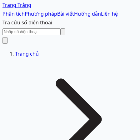
Trang Trắng
Phân tích
Phương pháp
Bài viết
Hướng dẫn
Liên hệ
Tra cứu số điện thoại
Trang chủ