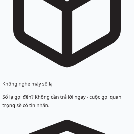
Không nghe máy số lạ
Số lạ gọi đến? Không cần trả lời ngay - cuộc gọi quan
trọng sẽ có tin nhắn.