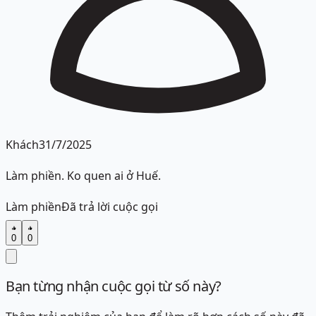
Khách
31/7/2025
Làm phiền. Ko quen ai ở Huế.
Làm phiền
Đã trả lời cuộc gọi
0
0
Bạn từng nhận cuộc gọi từ số này?