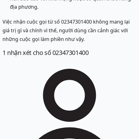
địa phương.
Việc nhận cuộc gọi từ số 02347301400 không mang lại
giá trị gì và chính vì thế, người dùng cần cảnh giác với
những cuộc gọi làm phiền như vậy.
1
nhận xét
cho số 02347301400