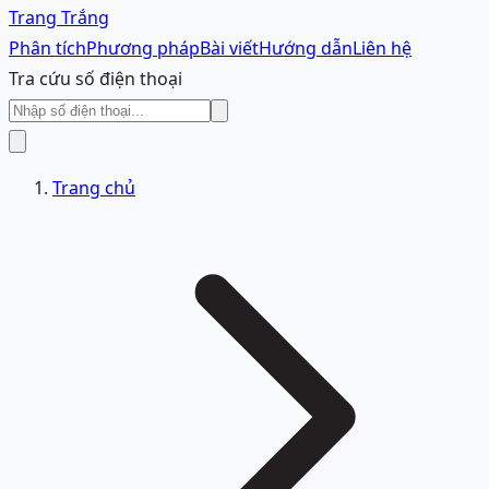
Trang Trắng
Phân tích
Phương pháp
Bài viết
Hướng dẫn
Liên hệ
Tra cứu số điện thoại
Trang chủ