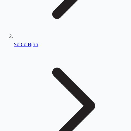
Số Cố Định