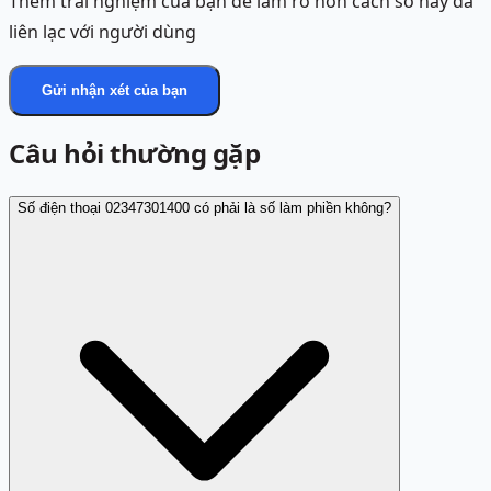
Thêm trải nghiệm của bạn để làm rõ hơn cách số này đã
liên lạc với người dùng
Gửi nhận xét của bạn
Câu hỏi thường gặp
Số điện thoại 02347301400 có phải là số làm phiền không?