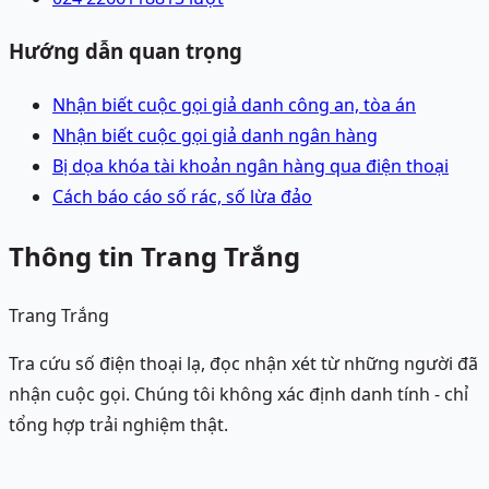
Hướng dẫn quan trọng
Nhận biết cuộc gọi giả danh công an, tòa án
Nhận biết cuộc gọi giả danh ngân hàng
Bị dọa khóa tài khoản ngân hàng qua điện thoại
Cách báo cáo số rác, số lừa đảo
Thông tin Trang Trắng
Trang Trắng
Tra cứu số điện thoại lạ, đọc nhận xét từ những người đã
nhận cuộc gọi. Chúng tôi không xác định danh tính - chỉ
tổng hợp trải nghiệm thật.