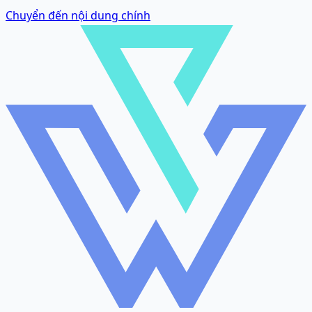
Chuyển đến nội dung chính