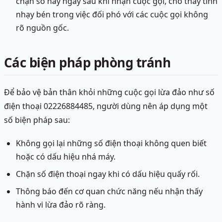
chặn số này ngay sau khi nhận cuộc gọi, cho thấy tính
nhạy bén trong việc đối phó với các cuộc gọi không
rõ nguồn gốc.
Các biện pháp phòng tránh
Để bảo vệ bản thân khỏi những cuộc gọi lừa đảo như số
điện thoại 02226884485, người dùng nên áp dụng một
số biện pháp sau:
Không gọi lại những số điện thoại không quen biết
hoặc có dấu hiệu nhá máy.
Chặn số điện thoại ngay khi có dấu hiệu quấy rối.
Thông báo đến cơ quan chức năng nếu nhận thấy
hành vi lừa đảo rõ ràng.