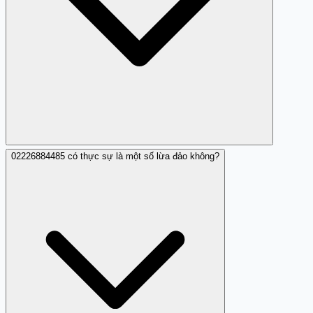
02226884485 có thực sự là một số lừa đảo không?
Nhiều người dùng đã báo cáo về các cuộc gọi phiền
phức từ số này trên Trang Trắng.