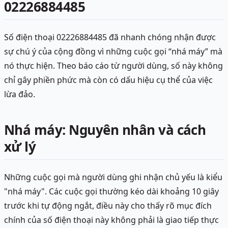
02226884485
Số điện thoại 02226884485 đã nhanh chóng nhận được
sự chú ý của cộng đồng vì những cuộc gọi “nhá máy” mà
nó thực hiện. Theo báo cáo từ người dùng, số này không
chỉ gây phiền phức mà còn có dấu hiệu cụ thể của việc
lừa đảo.
Nhá máy: Nguyên nhân và cách
xử lý
Những cuộc gọi mà người dùng ghi nhận chủ yếu là kiểu
"nhá máy". Các cuộc gọi thường kéo dài khoảng 10 giây
trước khi tự động ngắt, điều này cho thấy rõ mục đích
chính của số điện thoại này không phải là giao tiếp thực