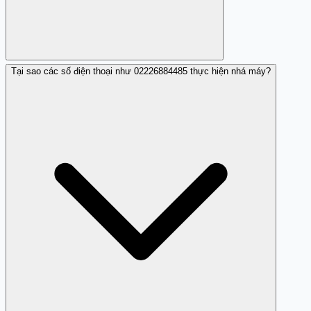
Tại sao các số điện thoại như 02226884485 thực hiện nhá máy?
Có, nhiều người dùng đã khẳng định việc gọi lại từ số
này là không hữu ích và có nguy cơ lừa đảo.