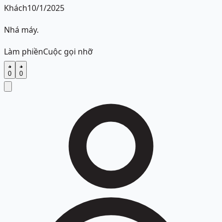
Khách
10/1/2025
Nhá máy.
Làm phiền
Cuộc gọi nhỡ
0
0