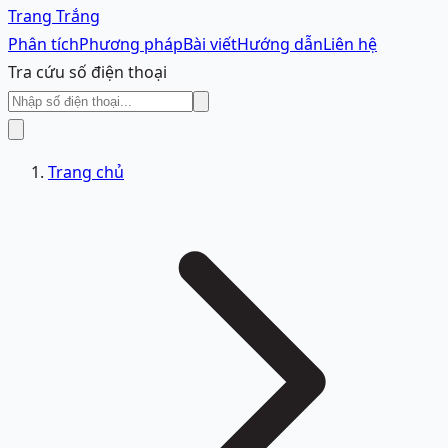
Trang Trắng
Phân tích
Phương pháp
Bài viết
Hướng dẫn
Liên hệ
Tra cứu số điện thoại
Trang chủ