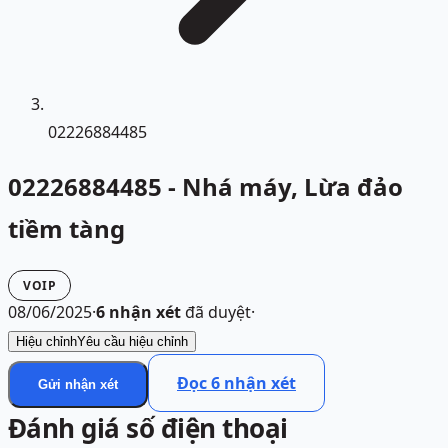
02226884485
02226884485 - Nhá máy, Lừa đảo
tiềm tàng
VOIP
08/06/2025
·
6
nhận xét
đã duyệt
·
Hiệu chỉnh
Yêu cầu hiệu chỉnh
Đọc
6
nhận xét
Gửi nhận xét
Đánh giá số điện thoại