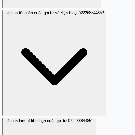
Tại sao tôi nhận cuộc gọi từ số điện thoại 02226884485?
Đúng, số điện thoại 02226884485 đang bị cáo buộc có
hành vi lừa đảo thông qua các cuộc gọi nhá máy.
Tôi nên làm gì khi nhận cuộc gọi từ 02226884485?
Nhiều khả năng cuộc gọi từ số này là nhá máy và nhằm
mục đích bắt bạn gọi lại.