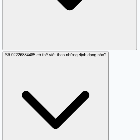
Số 02226884485 có thể viết theo những định dạng nào?
Hãy chú ý đến cuộc gọi ngắn, không rõ ràng và từ các số
không quen biết, đây thường là dấu hiệu của lừa đảo.