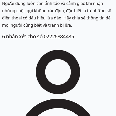
Người dùng luôn cần tỉnh táo và cảnh giác khi nhận
những cuộc gọi không xác định, đặc biệt là từ những số
điện thoại có dấu hiệu lừa đảo. Hãy chia sẻ thông tin để
mọi người cùng biết và tránh bị lừa.
6
nhận xét
cho số 02226884485