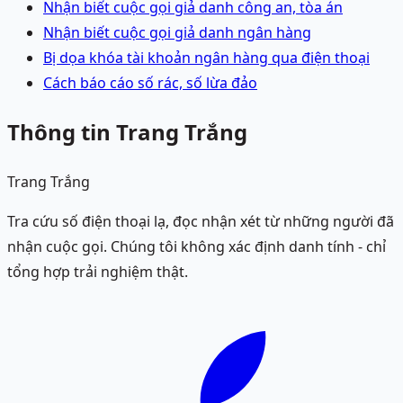
Nhận biết cuộc gọi giả danh công an, tòa án
Nhận biết cuộc gọi giả danh ngân hàng
Bị dọa khóa tài khoản ngân hàng qua điện thoại
Cách báo cáo số rác, số lừa đảo
Thông tin Trang Trắng
Trang Trắng
Tra cứu số điện thoại lạ, đọc nhận xét từ những người đã
nhận cuộc gọi. Chúng tôi không xác định danh tính - chỉ
tổng hợp trải nghiệm thật.