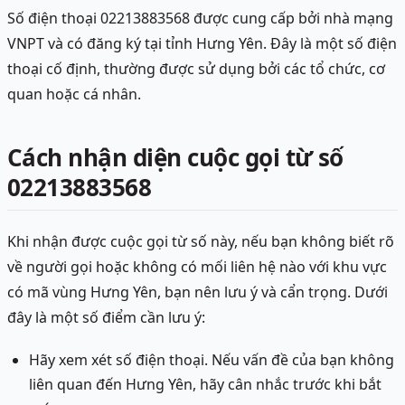
Số điện thoại 02213883568 được cung cấp bởi nhà mạng
VNPT và có đăng ký tại tỉnh Hưng Yên. Đây là một số điện
thoại cố định, thường được sử dụng bởi các tổ chức, cơ
quan hoặc cá nhân.
Cách nhận diện cuộc gọi từ số
02213883568
Khi nhận được cuộc gọi từ số này, nếu bạn không biết rõ
về người gọi hoặc không có mối liên hệ nào với khu vực
có mã vùng Hưng Yên, bạn nên lưu ý và cẩn trọng. Dưới
đây là một số điểm cần lưu ý:
Hãy xem xét số điện thoại. Nếu vấn đề của bạn không
liên quan đến Hưng Yên, hãy cân nhắc trước khi bắt