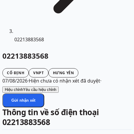
02213883568
02213883568
CỐ ĐỊNH
VNPT
HƯNG YÊN
07/08/2026
·
Hiện chưa có nhận xét đã duyệt
·
Hiệu chỉnh
Yêu cầu hiệu chỉnh
Gửi nhận xét
Thông tin về số điện thoại
02213883568