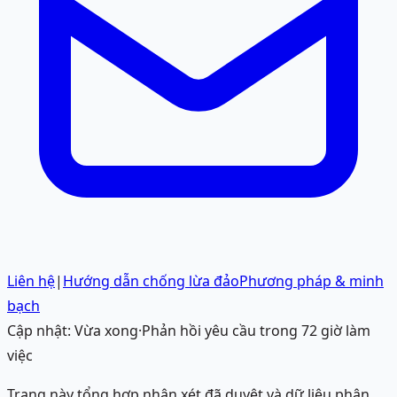
Liên hệ
|
Hướng dẫn chống lừa đảo
Phương pháp & minh
bạch
Cập nhật:
Vừa xong
·
Phản hồi yêu cầu trong 72 giờ làm
việc
Trang này tổng hợp nhận xét đã duyệt và dữ liệu phân