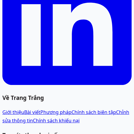
Về Trang Trắng
Giới thiệu
Bài viết
Phương pháp
Chính sách biên tập
Chỉnh
sửa thông tin
Chính sách khiếu nại