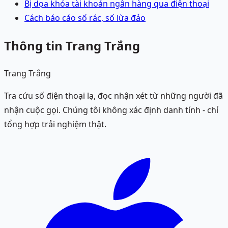
Bị dọa khóa tài khoản ngân hàng qua điện thoại
Cách báo cáo số rác, số lừa đảo
Thông tin Trang Trắng
Trang Trắng
Tra cứu số điện thoại lạ, đọc nhận xét từ những người đã
nhận cuộc gọi. Chúng tôi không xác định danh tính - chỉ
tổng hợp trải nghiệm thật.