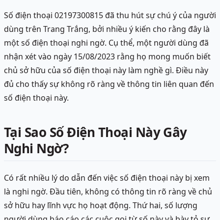
Số điện thoại 02197300815 đã thu hút sự chú ý của người
dùng trên Trang Trắng, bởi nhiều ý kiến cho rằng đây là
một số điện thoại nghi ngờ. Cụ thể, một người dùng đã
nhận xét vào ngày 15/08/2023 rằng họ mong muốn biết
chủ sở hữu của số điện thoại này làm nghề gì. Điều này
đủ cho thấy sự không rõ ràng về thông tin liên quan đến
số điện thoại này.
Tại Sao Số Điện Thoại Này Gây
Nghi Ngờ?
Có rất nhiều lý do dẫn đến việc số điện thoại này bị xem
là nghi ngờ. Đầu tiên, không có thông tin rõ ràng về chủ
sở hữu hay lĩnh vực họ hoạt động. Thứ hai, số lượng
người dùng báo cáo các cuộc gọi từ số này và bày tỏ sự