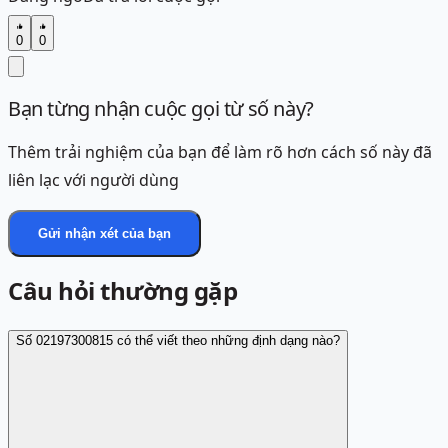
0
0
Bạn từng nhận cuộc gọi từ số này?
Thêm trải nghiệm của bạn để làm rõ hơn cách số này đã
liên lạc với người dùng
Gửi nhận xét của bạn
Câu hỏi thường gặp
Số 02197300815 có thể viết theo những định dạng nào?