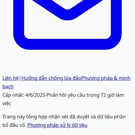
Liên hệ
|
Hướng dẫn chống lừa đảo
Phương pháp & minh
bạch
Cập nhật:
4/6/2025
·
Phản hồi yêu cầu trong 72 giờ làm
việc
Trang này tổng hợp nhận xét đã duyệt và dữ liệu phân
bổ đầu số.
Phương pháp xử lý dữ liệu