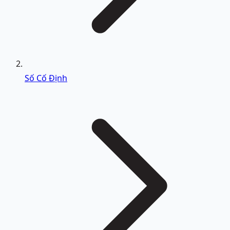
Số Cố Định