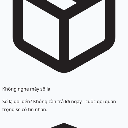
Không nghe máy số lạ
Số lạ gọi đến? Không cần trả lời ngay - cuộc gọi quan
trọng sẽ có tin nhắn.