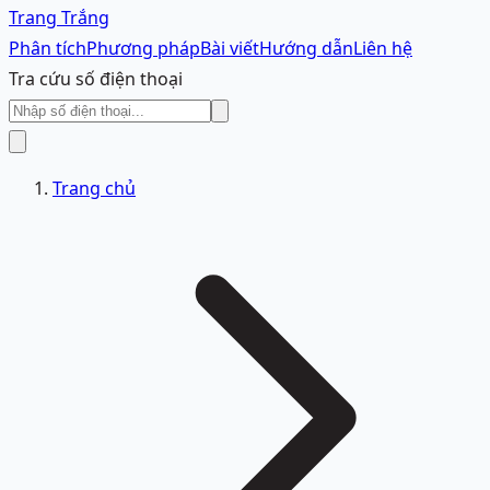
Trang Trắng
Phân tích
Phương pháp
Bài viết
Hướng dẫn
Liên hệ
Tra cứu số điện thoại
Trang chủ