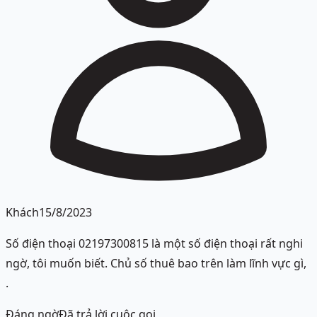
Khách
15/8/2023
Số điện thoại 02197300815 là một số điện thoại rất nghi
ngờ, tôi muốn biết. Chủ số thuê bao trên làm lĩnh vực gì,
.
Đáng ngờ
Đã trả lời cuộc gọi