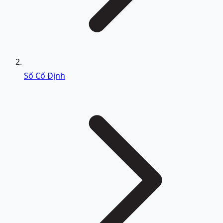
Số Cố Định