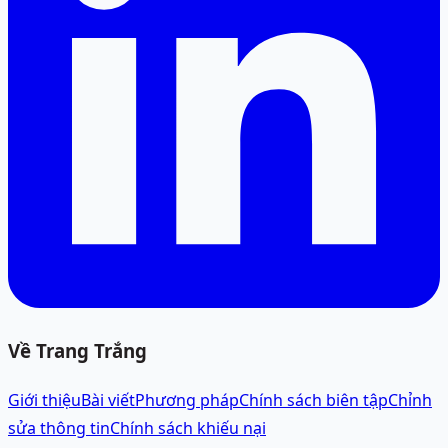
Về Trang Trắng
Giới thiệu
Bài viết
Phương pháp
Chính sách biên tập
Chỉnh
sửa thông tin
Chính sách khiếu nại