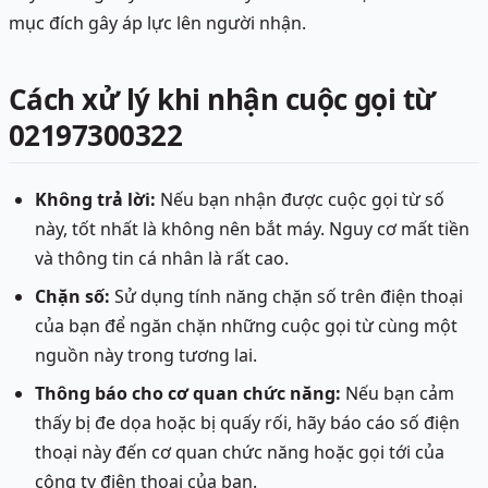
mục đích gây áp lực lên người nhận.
Cách xử lý khi nhận cuộc gọi từ
02197300322
Không trả lời:
Nếu bạn nhận được cuộc gọi từ số
này, tốt nhất là không nên bắt máy. Nguy cơ mất tiền
và thông tin cá nhân là rất cao.
Chặn số:
Sử dụng tính năng chặn số trên điện thoại
của bạn để ngăn chặn những cuộc gọi từ cùng một
nguồn này trong tương lai.
Thông báo cho cơ quan chức năng:
Nếu bạn cảm
thấy bị đe dọa hoặc bị quấy rối, hãy báo cáo số điện
thoại này đến cơ quan chức năng hoặc gọi tới của
công ty điện thoại của bạn.