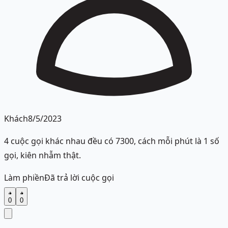
Khách
8/5/2023
4 cuộc gọi khác nhau đều có 7300, cách mỗi phút là 1 số
gọi, kiên nhẫm thật.
Làm phiền
Đã trả lời cuộc gọi
0
0