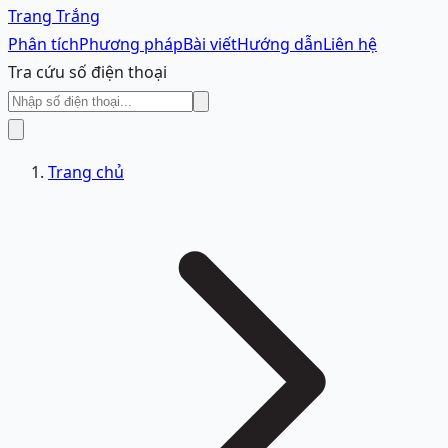
Trang Trắng
Phân tích
Phương pháp
Bài viết
Hướng dẫn
Liên hệ
Tra cứu số điện thoại
Trang chủ