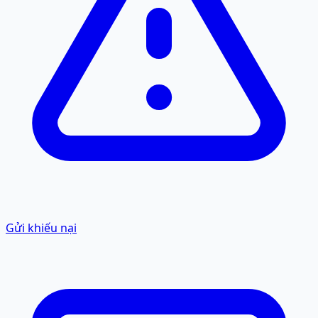
Gửi khiếu nại