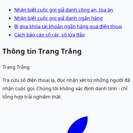
Nhận biết cuộc gọi giả danh công an, tòa án
Nhận biết cuộc gọi giả danh ngân hàng
Bị dọa khóa tài khoản ngân hàng qua điện thoại
Cách báo cáo số rác, số lừa đảo
Thông tin Trang Trắng
Trang Trắng
Tra cứu số điện thoại lạ, đọc nhận xét từ những người đã
nhận cuộc gọi. Chúng tôi không xác định danh tính - chỉ
tổng hợp trải nghiệm thật.