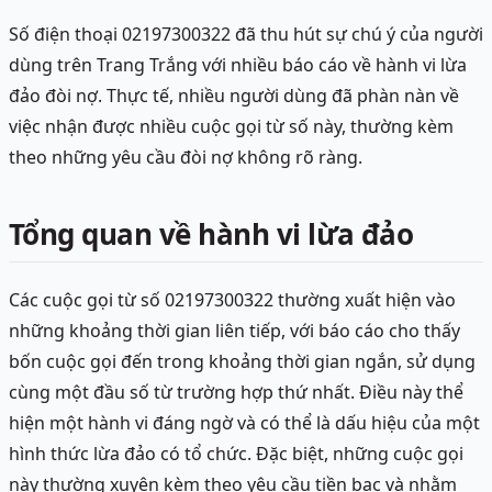
Số điện thoại 02197300322 đã thu hút sự chú ý của người
dùng trên Trang Trắng với nhiều báo cáo về hành vi lừa
đảo đòi nợ. Thực tế, nhiều người dùng đã phàn nàn về
việc nhận được nhiều cuộc gọi từ số này, thường kèm
theo những yêu cầu đòi nợ không rõ ràng.
Tổng quan về hành vi lừa đảo
Các cuộc gọi từ số 02197300322 thường xuất hiện vào
những khoảng thời gian liên tiếp, với báo cáo cho thấy
bốn cuộc gọi đến trong khoảng thời gian ngắn, sử dụng
cùng một đầu số từ trường hợp thứ nhất. Điều này thể
hiện một hành vi đáng ngờ và có thể là dấu hiệu của một
hình thức lừa đảo có tổ chức. Đặc biệt, những cuộc gọi
này thường xuyên kèm theo yêu cầu tiền bạc và nhằm