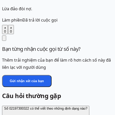
Lừa đảo đòi nợ.
Làm phiền
Đã trả lời cuộc gọi
0
0
Bạn từng nhận cuộc gọi từ số này?
Thêm trải nghiệm của bạn để làm rõ hơn cách số này đã
liên lạc với người dùng
Gửi nhận xét của bạn
Câu hỏi thường gặp
Số 02197300322 có thể viết theo những định dạng nào?