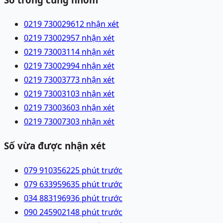
0219 7300296
12 nhận xét
0219 7300295
7 nhận xét
0219 7300311
4 nhận xét
0219 7300299
4 nhận xét
0219 7300377
3 nhận xét
0219 7300310
3 nhận xét
0219 7300360
3 nhận xét
0219 7300730
3 nhận xét
Số vừa được nhận xét
079 9103562
25 phút trước
079 6339596
35 phút trước
034 8831969
36 phút trước
090 2459021
48 phút trước