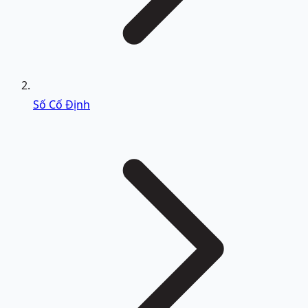
Số Cố Định