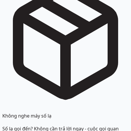
Không nghe máy số lạ
Số lạ gọi đến? Không cần trả lời ngay - cuộc gọi quan