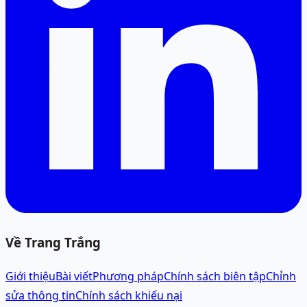
Về Trang Trắng
Giới thiệu
Bài viết
Phương pháp
Chính sách biên tập
Chỉnh
sửa thông tin
Chính sách khiếu nại