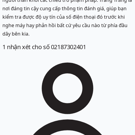
người thân khỏi các chiêu trò phạm pháp. Trang Trắng là
nơi đáng tin cậy cung cấp thông tin đánh giá, giúp bạn
kiểm tra được độ uy tín của số điện thoại đó trước khi
nghe máy hay phản hồi bất cứ yêu cầu nào từ phía đầu
dây bên kia.
1
nhận xét
cho số 02187302401