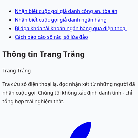
Nhận biết cuộc gọi giả danh công an, tòa án
Nhận biết cuộc gọi giả danh ngân hàng
Bị dọa khóa tài khoản ngân hàng qua điện thoại
Cách báo cáo số rác, số lừa đảo
Thông tin Trang Trắng
Trang Trắng
Tra cứu số điện thoại lạ, đọc nhận xét từ những người đã
nhận cuộc gọi. Chúng tôi không xác định danh tính - chỉ
tổng hợp trải nghiệm thật.