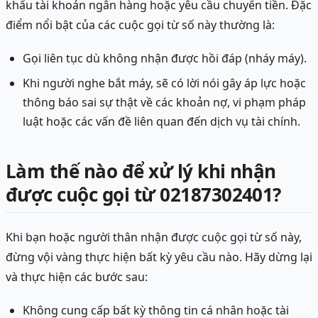
khẩu tài khoản ngân hàng hoặc yêu cầu chuyển tiền. Đặc
điểm nổi bật của các cuộc gọi từ số này thường là:
Gọi liên tục dù không nhận được hồi đáp (nháy máy).
Khi người nghe bắt máy, sẽ có lời nói gây áp lực hoặc
thông báo sai sự thật về các khoản nợ, vi phạm pháp
luật hoặc các vấn đề liên quan đến dịch vụ tài chính.
Làm thế nào để xử lý khi nhận
được cuộc gọi từ 02187302401?
Khi bạn hoặc người thân nhận được cuộc gọi từ số này,
đừng vội vàng thực hiện bất kỳ yêu cầu nào. Hãy dừng lại
và thực hiện các bước sau:
Không cung cấp bất kỳ thông tin cá nhân hoặc tài