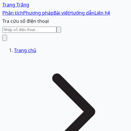
Trang Trắng
Phân tích
Phương pháp
Bài viết
Hướng dẫn
Liên hệ
Tra cứu số điện thoại
Trang chủ