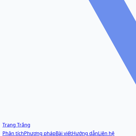
Trang Trắng
Phân tích
Phương pháp
Bài viết
Hướng dẫn
Liên hệ