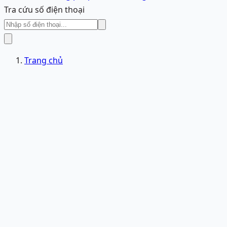
Tra cứu số điện thoại
Trang chủ