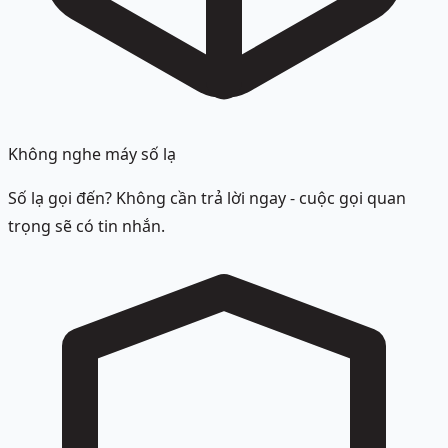
Không nghe máy số lạ
Số lạ gọi đến? Không cần trả lời ngay - cuộc gọi quan
trọng sẽ có tin nhắn.