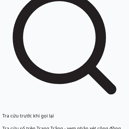
Tra cứu trước khi gọi lại
Tra cứu số trên Trang Trắng - xem nhận xét cộng đồng