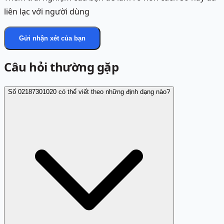
liên lạc với người dùng
Gửi nhận xét của bạn
Câu hỏi thường gặp
Số 02187301020 có thể viết theo những định dạng nào?