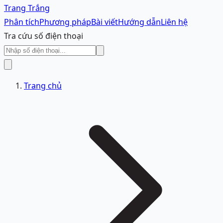
Trang Trắng
Phân tích
Phương pháp
Bài viết
Hướng dẫn
Liên hệ
Tra cứu số điện thoại
Trang chủ