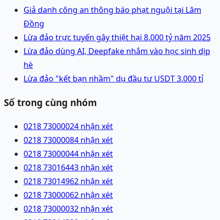
Giả danh công an thông báo phạt nguội tại Lâm
Đồng
Lừa đảo trực tuyến gây thiệt hại 8.000 tỷ năm 2025
Lừa đảo dùng AI, Deepfake nhắm vào học sinh dịp
hè
Lừa đảo "kết bạn nhầm" dụ đầu tư USDT 3.000 tỉ
Số trong cùng nhóm
0218 7300002
4 nhận xét
0218 7300008
4 nhận xét
0218 7300004
4 nhận xét
0218 7301644
3 nhận xét
0218 7301496
2 nhận xét
0218 7300006
2 nhận xét
0218 7300003
2 nhận xét