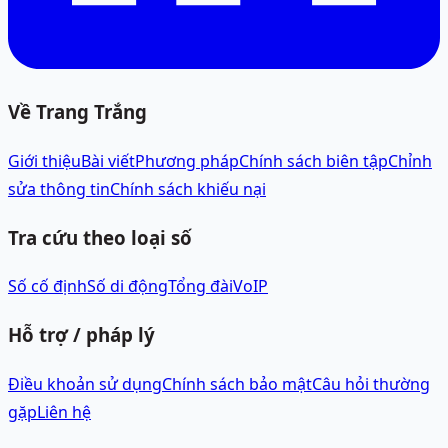
Về Trang Trắng
Giới thiệu
Bài viết
Phương pháp
Chính sách biên tập
Chỉnh
sửa thông tin
Chính sách khiếu nại
Tra cứu theo loại số
Số cố định
Số di động
Tổng đài
VoIP
Hỗ trợ / pháp lý
Điều khoản sử dụng
Chính sách bảo mật
Câu hỏi thường
gặp
Liên hệ