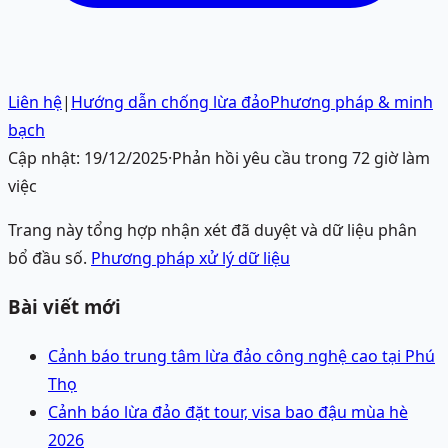
Liên hệ
|
Hướng dẫn chống lừa đảo
Phương pháp & minh
bạch
Cập nhật:
19/12/2025
·
Phản hồi yêu cầu trong 72 giờ làm
việc
Trang này tổng hợp nhận xét đã duyệt và dữ liệu phân
bổ đầu số.
Phương pháp xử lý dữ liệu
Bài viết mới
Cảnh báo trung tâm lừa đảo công nghệ cao tại Phú
Thọ
Cảnh báo lừa đảo đặt tour, visa bao đậu mùa hè
2026