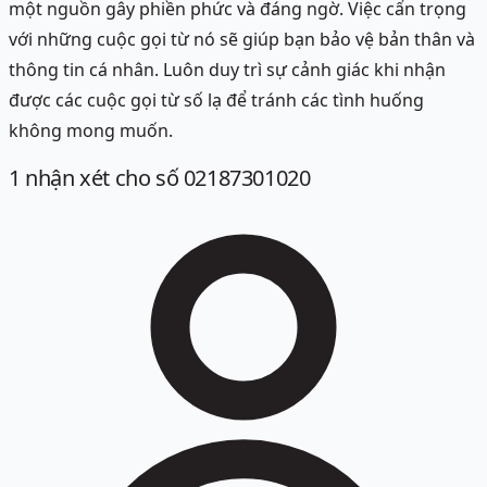
một nguồn gây phiền phức và đáng ngờ. Việc cẩn trọng
với những cuộc gọi từ nó sẽ giúp bạn bảo vệ bản thân và
thông tin cá nhân. Luôn duy trì sự cảnh giác khi nhận
được các cuộc gọi từ số lạ để tránh các tình huống
không mong muốn.
1
nhận xét
cho số 02187301020