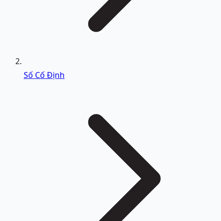
Số Cố Định