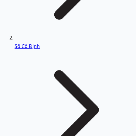
Số Cố Định