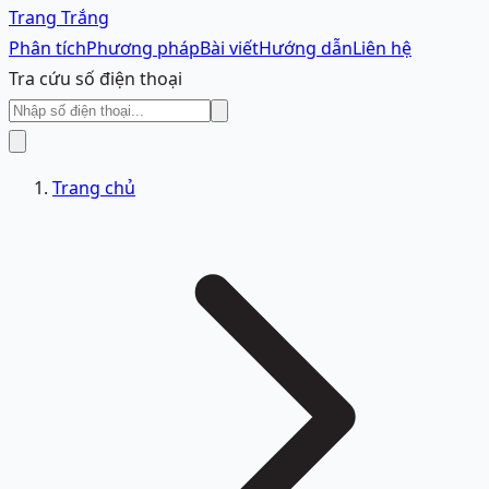
Trang Trắng
Phân tích
Phương pháp
Bài viết
Hướng dẫn
Liên hệ
Tra cứu số điện thoại
Trang chủ