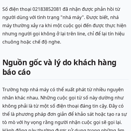
Số điện thoại 02183852081 đã nhận được phản hồi từ
người dùng với tình trạng "nhá máy". Được biết, nhá
máy thường xảy ra khi một cuộc gọi đến được thực hiện
nhưng người gọi không ở lại trên line, chỉ để lại tín hiệu
chuông hoặc chế độ nghe.
Nguồn gốc và lý do khách hàng
báo cáo
Trường hợp nhá máy có thể xuất phát từ nhiều nguyên
nhân khác nhau. Những cuộc gọi từ số này dường như
không phải là từ một số điện thoại đáng tin cậy. Đây có
thể là phương pháp đơn giản để khảo sát hoặc tạo ra sự
tò mò với hy vọng rằng người nhận cuộc gọi sẽ gọi lại.
Hành động này thường được sử dụng trong những âm