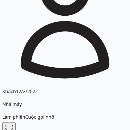
Khách
12/2/2022
Nhá máy.
Làm phiền
Cuộc gọi nhỡ
0
0