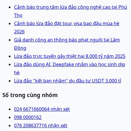
Cảnh báo trung tâm lừa đảo công nghệ cao tại Phú
Thọ
Cảnh báo lừa đảo đặt tour, visa bao đậu mùa hè
2026
Giả danh công an thông báo phạt nguội tại Lâm
Đồng
Lừa đảo trực tuyến gây thiệt hại 8.000 tỷ năm 2025
Lừa đảo dùng AI, Deepfake nhắm vào học sinh dịp
hè
Lừa đảo "kết bạn nhầm" dụ đầu tư USDT 3.000 tỉ
Số trong cùng nhóm
024 66716600
64 nhận xét
098 0000162
076 2086377
16 nhận xét