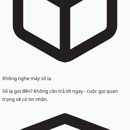
Không nghe máy số lạ
Số lạ gọi đến? Không cần trả lời ngay - cuộc gọi quan
trọng sẽ có tin nhắn.