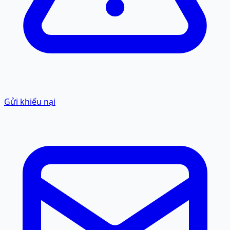
Gửi khiếu nại