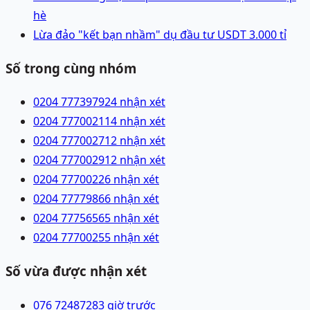
hè
Lừa đảo "kết bạn nhầm" dụ đầu tư USDT 3.000 tỉ
Số trong cùng nhóm
0204 7773979
24 nhận xét
0204 7770021
14 nhận xét
0204 7770027
12 nhận xét
0204 7770029
12 nhận xét
0204 7770022
6 nhận xét
0204 7777986
6 nhận xét
0204 7775656
5 nhận xét
0204 7770025
5 nhận xét
Số vừa được nhận xét
076 7248728
3 giờ trước