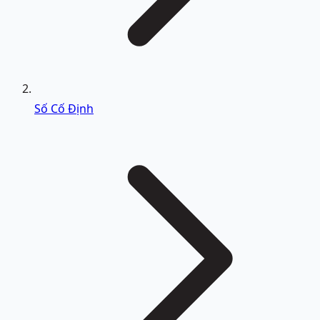
Số Cố Định