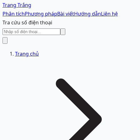
Trang Trắng
Phân tích
Phương pháp
Bài viết
Hướng dẫn
Liên hệ
Tra cứu số điện thoại
Trang chủ