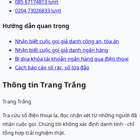
085 6717481
3
lượt
0204 7302683
3
lượt
Hướng dẫn quan trọng
Nhận biết cuộc gọi giả danh công an, tòa án
Nhận biết cuộc gọi giả danh ngân hàng
Bị dọa khóa tài khoản ngân hàng qua điện thoại
Cách báo cáo số rác, số lừa đảo
Thông tin Trang Trắng
Trang Trắng
Tra cứu số điện thoại lạ, đọc nhận xét từ những người đã
nhận cuộc gọi. Chúng tôi không xác định danh tính - chỉ
tổng hợp trải nghiệm thật.