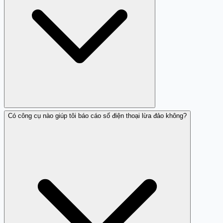
Có công cụ nào giúp tôi báo cáo số điện thoại lừa đảo không?
Bạn có thể tham khảo các đánh giá từ người sử dụng
khác về số điện thoại đó.