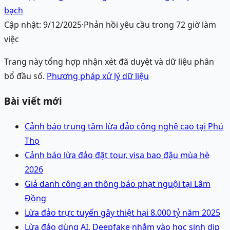
bạch
Cập nhật:
9/12/2025
·
Phản hồi yêu cầu trong 72 giờ làm
việc
Trang này tổng hợp nhận xét đã duyệt và dữ liệu phân
bổ đầu số.
Phương pháp xử lý dữ liệu
Bài viết mới
Cảnh báo trung tâm lừa đảo công nghệ cao tại Phú
Thọ
Cảnh báo lừa đảo đặt tour, visa bao đậu mùa hè
2026
Giả danh công an thông báo phạt nguội tại Lâm
Đồng
Lừa đảo trực tuyến gây thiệt hại 8.000 tỷ năm 2025
Lừa đảo dùng AI, Deepfake nhắm vào học sinh dịp