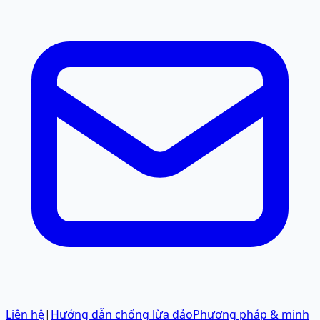
Liên hệ
|
Hướng dẫn chống lừa đảo
Phương pháp & minh