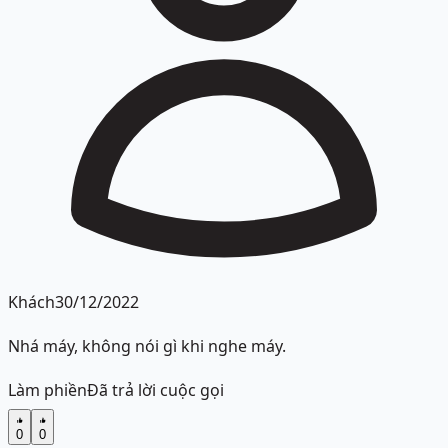
Khách
30/12/2022
Nhá máy, không nói gì khi nghe máy.
Làm phiền
Đã trả lời cuộc gọi
0
0