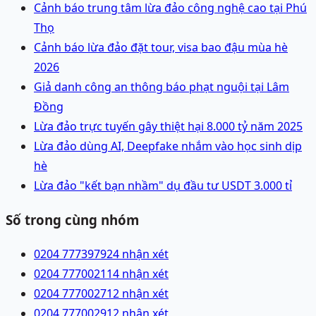
Cảnh báo trung tâm lừa đảo công nghệ cao tại Phú
Thọ
Cảnh báo lừa đảo đặt tour, visa bao đậu mùa hè
2026
Giả danh công an thông báo phạt nguội tại Lâm
Đồng
Lừa đảo trực tuyến gây thiệt hại 8.000 tỷ năm 2025
Lừa đảo dùng AI, Deepfake nhắm vào học sinh dịp
hè
Lừa đảo "kết bạn nhầm" dụ đầu tư USDT 3.000 tỉ
Số trong cùng nhóm
0204 7773979
24 nhận xét
0204 7770021
14 nhận xét
0204 7770027
12 nhận xét
0204 7770029
12 nhận xét