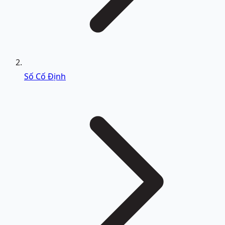
Số Cố Định