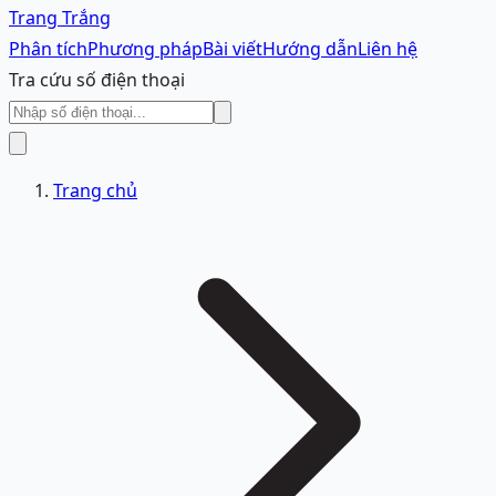
Trang Trắng
Phân tích
Phương pháp
Bài viết
Hướng dẫn
Liên hệ
Tra cứu số điện thoại
Trang chủ