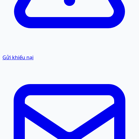
Gửi khiếu nại