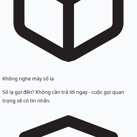
Không nghe máy số lạ
Số lạ gọi đến? Không cần trả lời ngay - cuộc gọi quan
trọng sẽ có tin nhắn.