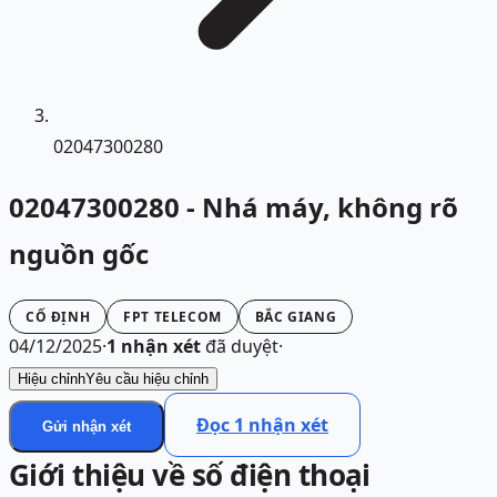
02047300280
02047300280 - Nhá máy, không rõ
nguồn gốc
CỐ ĐỊNH
FPT TELECOM
BẮC GIANG
04/12/2025
·
1
nhận xét
đã duyệt
·
Hiệu chỉnh
Yêu cầu hiệu chỉnh
Đọc
1
nhận xét
Gửi nhận xét
Giới thiệu về số điện thoại