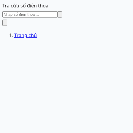
Tra cứu số điện thoại
Trang chủ