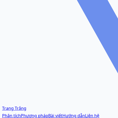
Trang Trắng
Phân tích
Phương pháp
Bài viết
Hướng dẫn
Liên hệ