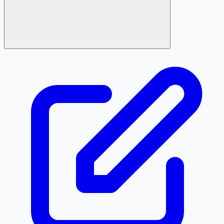
Định dạng chuẩn là 0779864767. Các cách viết sau đây
đều được quy về cùng một số khi tra cứu: 077 9864767,
0779 864 767, 0779 86 47 67, +84779864767, +84 77
9864767.