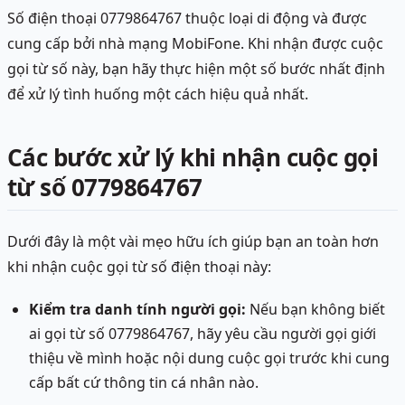
Số điện thoại 0779864767 thuộc loại di động và được
cung cấp bởi nhà mạng MobiFone. Khi nhận được cuộc
gọi từ số này, bạn hãy thực hiện một số bước nhất định
để xử lý tình huống một cách hiệu quả nhất.
Các bước xử lý khi nhận cuộc gọi
từ số 0779864767
Dưới đây là một vài mẹo hữu ích giúp bạn an toàn hơn
khi nhận cuộc gọi từ số điện thoại này:
Kiểm tra danh tính người gọi:
Nếu bạn không biết
ai gọi từ số 0779864767, hãy yêu cầu người gọi giới
thiệu về mình hoặc nội dung cuộc gọi trước khi cung
cấp bất cứ thông tin cá nhân nào.