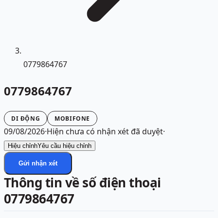
0779864767
0779864767
DI ĐỘNG
MOBIFONE
09/08/2026
·
Hiện chưa có nhận xét đã duyệt
·
Hiệu chỉnh
Yêu cầu hiệu chỉnh
Gửi nhận xét
Thông tin về số điện thoại
0779864767