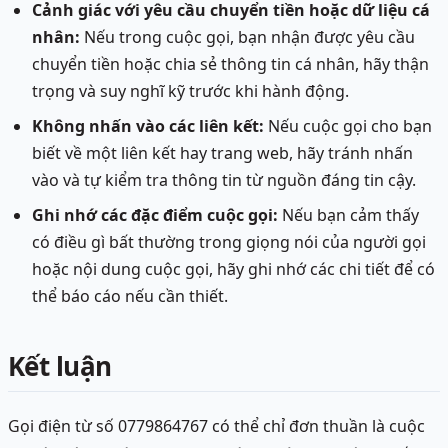
Cảnh giác với yêu cầu chuyển tiền hoặc dữ liệu cá
nhân:
Nếu trong cuộc gọi, bạn nhận được yêu cầu
chuyển tiền hoặc chia sẻ thông tin cá nhân, hãy thận
trọng và suy nghĩ kỹ trước khi hành động.
Không nhấn vào các liên kết:
Nếu cuộc gọi cho bạn
biết về một liên kết hay trang web, hãy tránh nhấn
vào và tự kiểm tra thông tin từ nguồn đáng tin cậy.
Ghi nhớ các đặc điểm cuộc gọi:
Nếu bạn cảm thấy
có điều gì bất thường trong giọng nói của người gọi
hoặc nội dung cuộc gọi, hãy ghi nhớ các chi tiết để có
thể báo cáo nếu cần thiết.
Kết luận
Gọi điện từ số 0779864767 có thể chỉ đơn thuần là cuộc