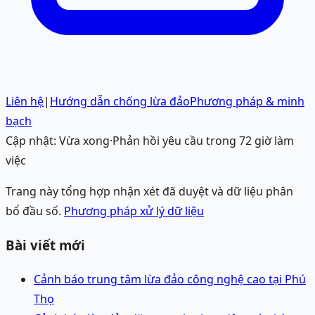
Liên hệ
|
Hướng dẫn chống lừa đảo
Phương pháp & minh
bạch
Cập nhật:
Vừa xong
·
Phản hồi yêu cầu trong 72 giờ làm
việc
Trang này tổng hợp nhận xét đã duyệt và dữ liệu phân
bổ đầu số.
Phương pháp xử lý dữ liệu
Bài viết mới
Cảnh báo trung tâm lừa đảo công nghệ cao tại Phú
Thọ