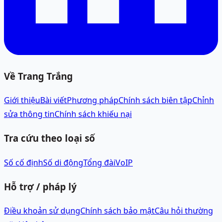
Về Trang Trắng
Giới thiệu
Bài viết
Phương pháp
Chính sách biên tập
Chỉnh
sửa thông tin
Chính sách khiếu nại
Tra cứu theo loại số
Số cố định
Số di động
Tổng đài
VoIP
Hỗ trợ / pháp lý
Điều khoản sử dụng
Chính sách bảo mật
Câu hỏi thường