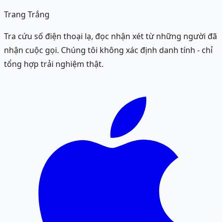
Trang Trắng
Tra cứu số điện thoại lạ, đọc nhận xét từ những người đã
nhận cuộc gọi. Chúng tôi không xác định danh tính - chỉ
tổng hợp trải nghiệm thật.