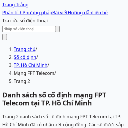
Trang Trắng
Phân tích
Phương pháp
Bài viết
Hướng dẫn
Liên hệ
Tra cứu số điện thoại
Trang chủ
/
Số cố định
/
TP. Hồ Chí Minh
/
Mạng FPT Telecom
/
Trang 2
Danh sách số cố định mạng FPT
Telecom tại TP. Hồ Chí Minh
Trang 2 danh sách số cố định mạng FPT Telecom tại TP.
Hồ Chí Minh đã có nhận xét cộng đồng. Các số được sắp