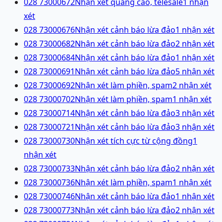
028 73000672
Nhận xét quảng cáo, telesale
1
nhận
xét
028 73000676
Nhận xét cảnh báo lừa đảo
1
nhận xét
028 73000682
Nhận xét cảnh báo lừa đảo
2
nhận xét
028 73000684
Nhận xét cảnh báo lừa đảo
1
nhận xét
028 73000691
Nhận xét cảnh báo lừa đảo
5
nhận xét
028 73000692
Nhận xét làm phiền, spam
2
nhận xét
028 73000702
Nhận xét làm phiền, spam
1
nhận xét
028 73000714
Nhận xét cảnh báo lừa đảo
3
nhận xét
028 73000721
Nhận xét cảnh báo lừa đảo
3
nhận xét
028 73000730
Nhận xét tích cực từ cộng đồng
1
nhận xét
028 73000733
Nhận xét cảnh báo lừa đảo
2
nhận xét
028 73000736
Nhận xét làm phiền, spam
1
nhận xét
028 73000746
Nhận xét cảnh báo lừa đảo
1
nhận xét
028 73000773
Nhận xét cảnh báo lừa đảo
2
nhận xét