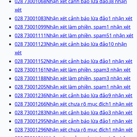
028 73001068
Nhận xét cảnh báo lừa đảo
38
nhận
xét
028 73001083
Nhận xét cảnh báo lừa đảo
1
nhận xét
028 73001099
Nhận xét làm phiền, spam
1
nhận xét
028 73001111
Nhận xét làm phiền, spam
51
nhận xét
028 73001123
Nhận xét cảnh báo lừa đảo
10
nhận
xét
028 73001152
Nhận xét cảnh báo lừa đảo
1
nhận xét
028 73001161
Nhận xét làm phiền, spam
3
nhận xét
028 73001188
Nhận xét làm phiền, spam
3
nhận xét
028 73001205
Nhận xét làm phiền, spam
1
nhận xét
028 73001236
Nhận xét cảnh báo lừa đảo
9
nhận xét
028 73001266
Nhận xét chưa rõ mục đích
1
nhận xét
028 73001283
Nhận xét cảnh báo lừa đảo
3
nhận xét
028 73001295
Nhận xét cảnh báo lừa đảo
1
nhận xét
028 73001296
Nhận xét chưa rõ mục đích
1
nhận xét