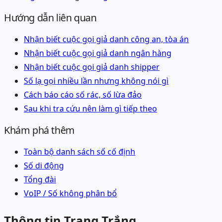
Hướng dẫn liên quan
Nhận biết cuộc gọi giả danh công an, tòa án
Nhận biết cuộc gọi giả danh ngân hàng
Nhận biết cuộc gọi giả danh shipper
Số lạ gọi nhiều lần nhưng không nói gì
Cách báo cáo số rác, số lừa đảo
Sau khi tra cứu nên làm gì tiếp theo
Khám phá thêm
Toàn bộ danh sách
số cố định
Số di động
Tổng đài
VoIP / Số không phân bổ
Thông tin Trang Trắng