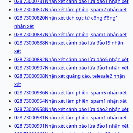
028 73000781
Nhận xét cảnh báo lừa đảo
1
nhận xét
028 73000807
Nhận xét làm phiền, spam
2
nhận xét
028 73000820
Nhận xét tích cực từ cộng đồng
1
nhận xét
028 73000887
Nhận xét làm phiền, spam
1
nhận xét
028 73000888
Nhận xét cảnh báo lừa đảo
19
nhận
xét
028 73000892
Nhận xét cảnh báo lừa đảo
5
nhận xét
028 73000907
Nhận xét cảnh báo lừa đảo
1
nhận xét
028 73000908
Nhận xét quảng cáo, telesale
2
nhận
xét
028 73000936
Nhận xét làm phiền, spam
5
nhận xét
028 73000954
Nhận xét làm phiền, spam
1
nhận xét
028 73000958
Nhận xét cảnh báo lừa đảo
2
nhận xét
028 73000981
Nhận xét làm phiền, spam
1
nhận xét
028 73000991
Nhận xét cảnh báo lừa đảo
1
nhận xét