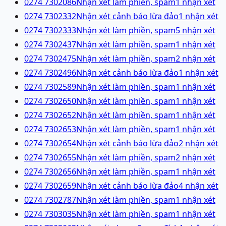
0274 7302086
Nhận xét làm phiền, spam
1
nhận xét
0274 7302332
Nhận xét cảnh báo lừa đảo
1
nhận xét
0274 7302333
Nhận xét làm phiền, spam
5
nhận xét
0274 7302437
Nhận xét làm phiền, spam
1
nhận xét
0274 7302475
Nhận xét làm phiền, spam
2
nhận xét
0274 7302496
Nhận xét cảnh báo lừa đảo
1
nhận xét
0274 7302589
Nhận xét làm phiền, spam
1
nhận xét
0274 7302650
Nhận xét làm phiền, spam
1
nhận xét
0274 7302652
Nhận xét làm phiền, spam
1
nhận xét
0274 7302653
Nhận xét làm phiền, spam
1
nhận xét
0274 7302654
Nhận xét cảnh báo lừa đảo
2
nhận xét
0274 7302655
Nhận xét làm phiền, spam
2
nhận xét
0274 7302656
Nhận xét làm phiền, spam
1
nhận xét
0274 7302659
Nhận xét cảnh báo lừa đảo
4
nhận xét
0274 7302787
Nhận xét làm phiền, spam
1
nhận xét
0274 7303035
Nhận xét làm phiền, spam
1
nhận xét