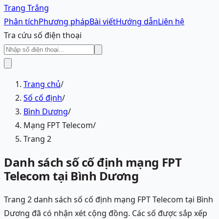
Trang Trắng
Phân tích
Phương pháp
Bài viết
Hướng dẫn
Liên hệ
Tra cứu số điện thoại
Trang chủ
/
Số cố định
/
Bình Dương
/
Mạng FPT Telecom
/
Trang 2
Danh sách số cố định mạng FPT
Telecom tại Bình Dương
Trang 2 danh sách số cố định mạng FPT Telecom tại Bình
Dương đã có nhận xét cộng đồng. Các số được sắp xếp