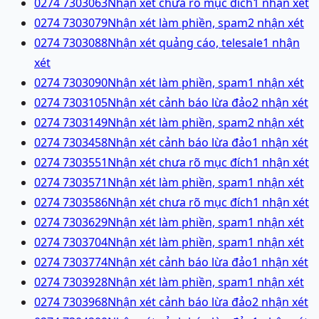
0274 7303063
Nhận xét chưa rõ mục đích
1
nhận xét
0274 7303079
Nhận xét làm phiền, spam
2
nhận xét
0274 7303088
Nhận xét quảng cáo, telesale
1
nhận
xét
0274 7303090
Nhận xét làm phiền, spam
1
nhận xét
0274 7303105
Nhận xét cảnh báo lừa đảo
2
nhận xét
0274 7303149
Nhận xét làm phiền, spam
2
nhận xét
0274 7303458
Nhận xét cảnh báo lừa đảo
1
nhận xét
0274 7303551
Nhận xét chưa rõ mục đích
1
nhận xét
0274 7303571
Nhận xét làm phiền, spam
1
nhận xét
0274 7303586
Nhận xét chưa rõ mục đích
1
nhận xét
0274 7303629
Nhận xét làm phiền, spam
1
nhận xét
0274 7303704
Nhận xét làm phiền, spam
1
nhận xét
0274 7303774
Nhận xét cảnh báo lừa đảo
1
nhận xét
0274 7303928
Nhận xét làm phiền, spam
1
nhận xét
0274 7303968
Nhận xét cảnh báo lừa đảo
2
nhận xét