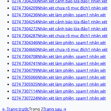
0274 7304200
Nhận xét cảnh báo lừa đảo
1
nhận xét
0274 7304209
Nhận xét chưa rõ mục đích
1
nhận xét
0274 7304236
Nhận xét làm phiền, spam
1
nhận xét
0274 7304254
Nhận xét cảnh báo lừa đảo
1
nhận xét
0274 7304272
Nhận xét cảnh báo lừa đảo
1
nhận xét
0274 7304287
Nhận xét chưa rõ mục đích
1
nhận xét
0274 7304346
Nhận xét làm phiền, spam
1
nhận xét
0274 7304660
Nhận xét chưa rõ mục đích
1
nhận xét
0274 7304708
Nhận xét làm phiền, spam
1
nhận xét
0274 7304741
Nhận xét làm phiền, spam
1
nhận xét
0274 7304799
Nhận xét làm phiền, spam
1
nhận xét
0274 7305066
Nhận xét làm phiền, spam
1
nhận xét
0274 7305925
Nhận xét làm phiền, spam
1
nhận xét
0274 7307114
Nhận xét làm phiền, spam
1
nhận xét
0274 7307224
Nhận xét làm phiền, spam
1
nhận xét
← Trang trước
Trang
2
Trang sau →