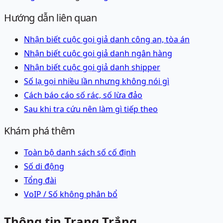
Hướng dẫn liên quan
Nhận biết cuộc gọi giả danh công an, tòa án
Nhận biết cuộc gọi giả danh ngân hàng
Nhận biết cuộc gọi giả danh shipper
Số lạ gọi nhiều lần nhưng không nói gì
Cách báo cáo số rác, số lừa đảo
Sau khi tra cứu nên làm gì tiếp theo
Khám phá thêm
Toàn bộ danh sách
số cố định
Số di động
Tổng đài
VoIP / Số không phân bổ
Thông tin Trang Trắng