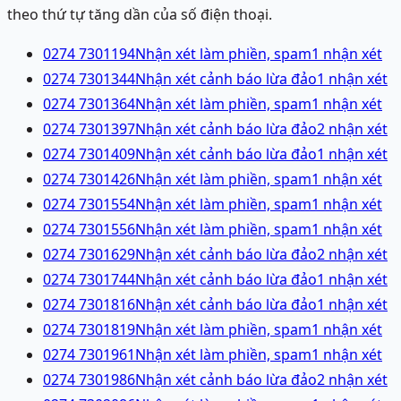
theo thứ tự tăng dần của số điện thoại.
0274 7301194
Nhận xét làm phiền, spam
1
nhận xét
0274 7301344
Nhận xét cảnh báo lừa đảo
1
nhận xét
0274 7301364
Nhận xét làm phiền, spam
1
nhận xét
0274 7301397
Nhận xét cảnh báo lừa đảo
2
nhận xét
0274 7301409
Nhận xét cảnh báo lừa đảo
1
nhận xét
0274 7301426
Nhận xét làm phiền, spam
1
nhận xét
0274 7301554
Nhận xét làm phiền, spam
1
nhận xét
0274 7301556
Nhận xét làm phiền, spam
1
nhận xét
0274 7301629
Nhận xét cảnh báo lừa đảo
2
nhận xét
0274 7301744
Nhận xét cảnh báo lừa đảo
1
nhận xét
0274 7301816
Nhận xét cảnh báo lừa đảo
1
nhận xét
0274 7301819
Nhận xét làm phiền, spam
1
nhận xét
0274 7301961
Nhận xét làm phiền, spam
1
nhận xét
0274 7301986
Nhận xét cảnh báo lừa đảo
2
nhận xét